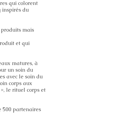
res qui colorent
 inspirés du
s produits mais
oduit et qui
eaux matures, à
ur un soin du
s avec le soin du
soin corps aux
, le rituel corps et
e 500 partenaires