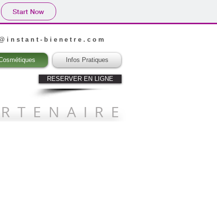
Start Now
s@instant-bienetre.com
Cosmétiques
Infos Pratiques
RESERVER EN LIGNE
RTENAIRE