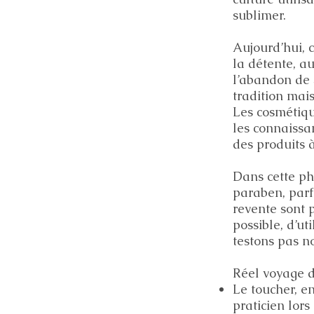
sublimer.
Aujourd’hui, 
la détente, au
l’abandon de s
tradition mai
Les cosmétiqu
les connaissa
des produits 
Dans cette ph
paraben, parf
revente sont 
possible, d’ut
testons pas n
Réel voyage d
Le toucher, e
praticien lors